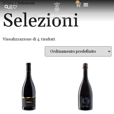
Home
/ Selezioni
0
Selezioni
Visualizzazione di 4 risultati