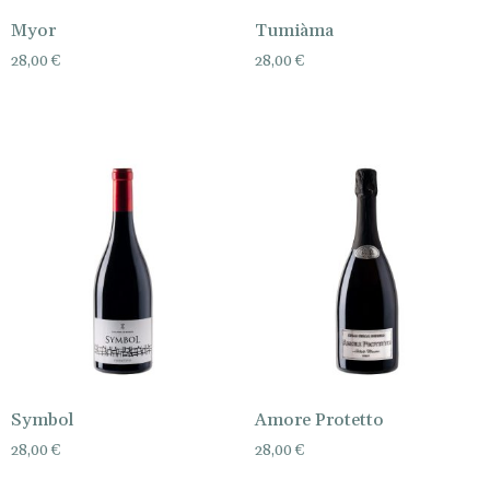
Myor
Tumiàma
28,00
€
28,00
€
Symbol
Amore Protetto
28,00
€
28,00
€