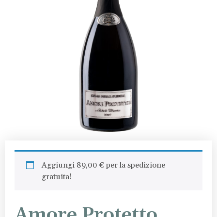
Aggiungi
89,00
€
per la spedizione
gratuita!
Amore Protetto