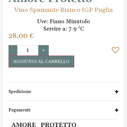
Vino Spumante Bianco IGP Puglia
Uve: Fiano Minutolo
Servire a: 7-9 °C
28,00
€
-
+
AGGIUNGI AL CARRELLO
Spedizione
Pagamenti
AMORE_PROTETTO