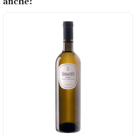
anche: