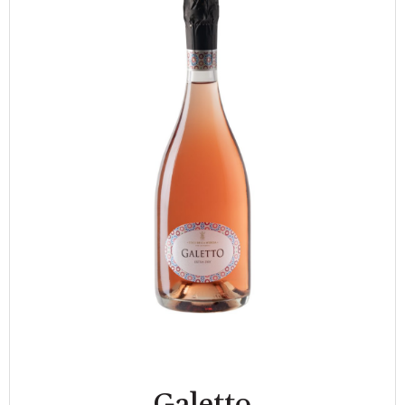
Galetto