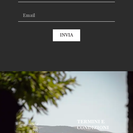
INVIA
TERMINI E
CONDIZIONI